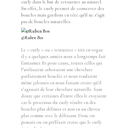
curly dans le but de retourner au naturel.
En effet, le curly permet de conserver des
boucles mais gardons en tête qu’il ne s’agit
pas de boucles naturelles.
©Ruben Bos
Le « curly » ou « texturizer » très en vogue
il y a quelques années nous a longtemps fait
fantasmer. Et pour cause, toutes celles qui
l’utilisaient arboraient une chevelure
parfaitement bouclée et nous rendaient
même jalouses en nous faisant croire qu’il
s’agissait de leur chevelure naturelle. Sans
doute que certaines d’entre elles le croyaient
car le processus du curly résulte en des
boucles plus définies et non en un cheveu
plat comme avec le défrisant. Donc on
pensait ou on préférait croire que le curly