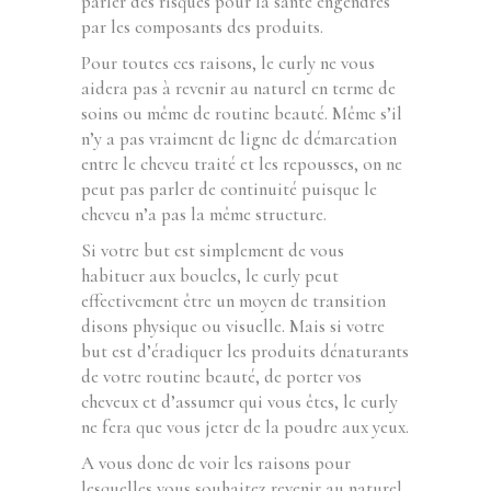
parler des risques pour la santé engendrés
par les composants des produits.
Pour toutes ces raisons, le curly ne vous
aidera pas à revenir au naturel en terme de
soins ou même de routine beauté. Même s’il
n’y a pas vraiment de ligne de démarcation
entre le cheveu traité et les repousses, on ne
peut pas parler de continuité puisque le
cheveu n’a pas la même structure.
Si votre but est simplement de vous
habituer aux boucles, le curly peut
effectivement être un moyen de transition
disons physique ou visuelle. Mais si votre
but est d’éradiquer les produits dénaturants
de votre routine beauté, de porter vos
cheveux et d’assumer qui vous êtes, le curly
ne fera que vous jeter de la poudre aux yeux.
A vous donc de voir les raisons pour
lesquelles vous souhaitez revenir au naturel.