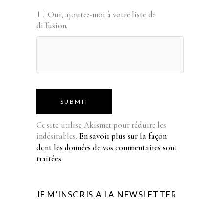
Oui, ajoutez-moi à votre liste de
diffusion.
SUBMIT
Ce site utilise Akismet pour réduire les
indésirables.
En savoir plus sur la façon
dont les données de vos commentaires sont
traitées
.
JE M’INSCRIS A LA NEWSLETTER