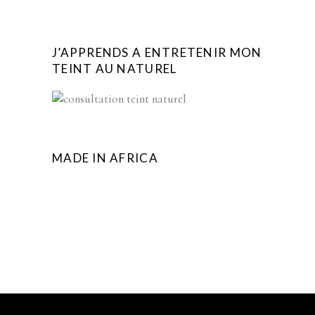
J’APPRENDS A ENTRETENIR MON
TEINT AU NATUREL
MADE IN AFRICA