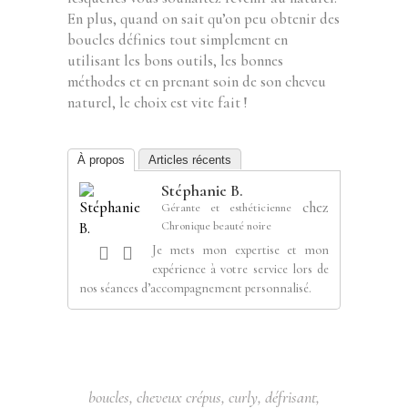
En plus, quand on sait qu’on peu obtenir des
boucles définies tout simplement en
utilisant les bons outils, les bonnes
méthodes et en prenant soin de son cheveu
naturel, le choix est vite fait !
À propos
Articles récents
Stéphanie B.
chez
Gérante et esthéticienne
Chronique beauté noire
Je mets mon expertise et mon
expérience à votre service lors de
nos séances d’accompagnement personnalisé.
boucles
,
cheveux crépus
,
curly
,
défrisant
,