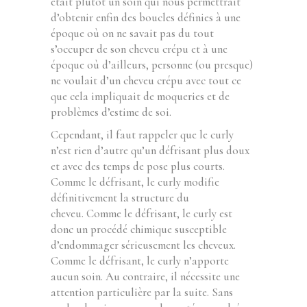
était plutôt un soin qui nous permettrait
d’obtenir enfin des boucles définies à une
époque où on ne savait pas du tout
s’occuper de son cheveu crépu et à une
époque où d’ailleurs, personne (ou presque)
ne voulait d’un cheveu crépu avec tout ce
que cela impliquait de moqueries et de
problèmes d’estime de soi.
Cependant, il faut rappeler que le curly
n’est rien d’autre qu’un défrisant plus doux
et avec des temps de pose plus courts.
Comme le défrisant, le curly modifie
définitivement la structure du
cheveu. Comme le défrisant, le curly est
donc un procédé chimique susceptible
d’endommager sérieusement les cheveux.
Comme le défrisant, le curly n’apporte
aucun soin. Au contraire, il nécessite une
attention particulière par la suite. Sans