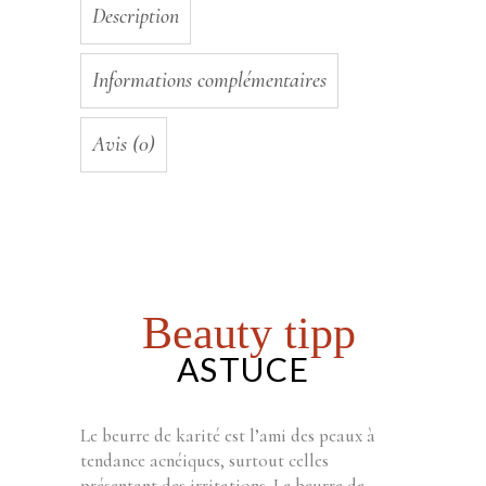
Description
Informations complémentaires
Avis (0)
Beauty tipp
ASTUCE
Le beurre de karité est l’ami des peaux à
tendance acnéiques, surtout celles
présentant des irritations. Le beurre de