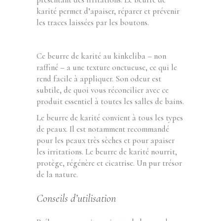
karité permet d’apaiser, réparer et prévenir
les traces laissées par les boutons.
Ce beurre de karité au kinkeliba – non
raffiné – a une texture onctueuse, ce qui le
rend facile à appliquer. Son odeur est
subtile, de quoi vous réconcilier avec ce
produit essentiel à toutes les salles de bains.
Le beurre de karité convient à tous les types
de peaux. Il est notamment recommandé
pour les peaux très sèches et pour apaiser
les irritations. Le beurre de karité nourrit,
protège, régénère et cicatrise. Un pur trésor
de la nature.
Conseils d’utilisation