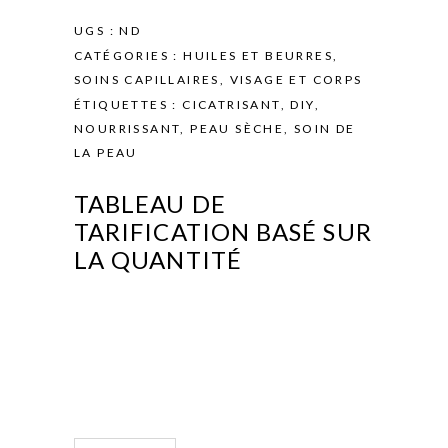
UGS :
ND
CATÉGORIES :
HUILES ET BEURRES
,
SOINS CAPILLAIRES
,
VISAGE ET CORPS
ÉTIQUETTES :
CICATRISANT
,
DIY
,
NOURRISSANT
,
PEAU SÈCHE
,
SOIN DE
LA PEAU
TABLEAU DE
TARIFICATION BASÉ SUR
LA QUANTITÉ