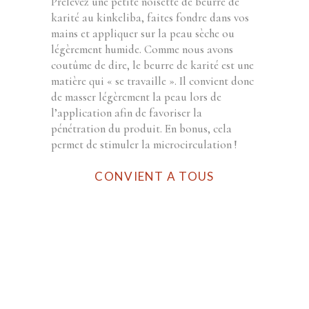
Prélevez une petite noisette de beurre de
karité au kinkeliba, faites fondre dans vos
mains et appliquer sur la peau sèche ou
légèrement humide.
Comme nous avons
coutûme de dire, le beurre de karité est une
matière qui « se travaille ». Il convient donc
de masser légèrement la peau lors de
l’application afin de favoriser la
pénétration du produit. En bonus, cela
permet de stimuler la microcirculation !
CONVIENT A TOUS