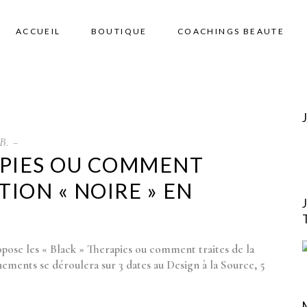
ACCUEIL
BOUTIQUE
COACHINGS BEAUTE
B.
RAPIES OU COMMENT
TION « NOIRE » EN
opose les « Black » Therapies ou comment traites de la
nements se déroulera sur 3 dates au Design à la Source, 5