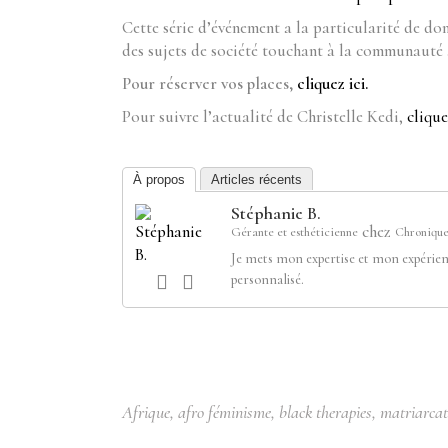
Cette série d’événement a la particularité de do
des sujets de société touchant à la communauté
Pour réserver vos places,
cliquez ici.
Pour suivre l’actualité de Christelle Kedi,
clique
À propos
Articles récents
Stéphanie B.
chez
Gérante et esthéticienne
Chronique
Je mets mon expertise et mon expérien
personnalisé.
Afrique
,
afro féminisme
,
black therapies
,
matriarcat