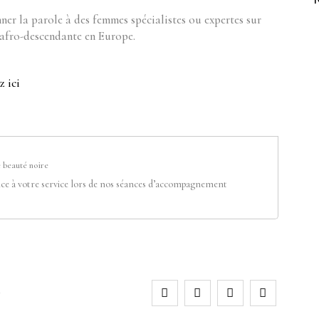
nner la parole à des femmes spécialistes ou expertes sur
 afro-descendante en Europe.
z ici
 beauté noire
ce à votre service lors de nos séances d’accompagnement