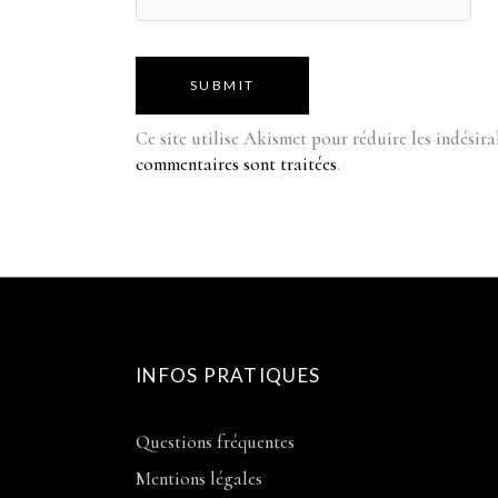
SUBMIT
Ce site utilise Akismet pour réduire les indésira
commentaires sont traitées
.
INFOS PRATIQUES
Questions fréquentes
Mentions légales