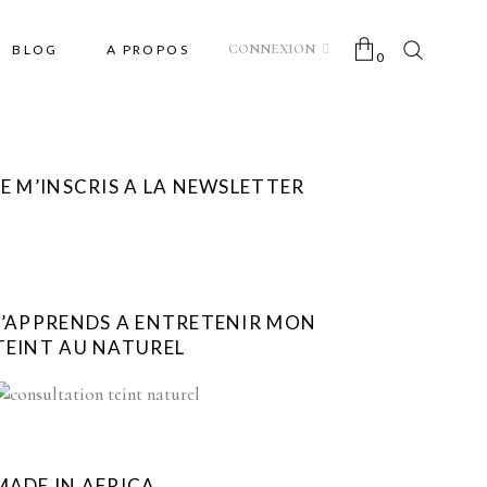
CONNEXION
BLOG
A PROPOS
0
No products in the cart.
JE M’INSCRIS A LA NEWSLETTER
J’APPRENDS A ENTRETENIR MON
TEINT AU NATUREL
MADE IN AFRICA