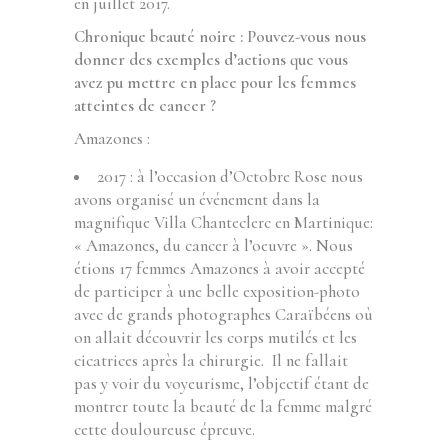
en juillet 2017.
Chronique beauté noire : Pouvez-vous nous
donner des exemples d’actions que vous
avez pu mettre en place pour les femmes
atteintes de cancer ?
Amazones :
2017 : à l’occasion d’Octobre Rose nous
avons organisé un événement dans la
magnifique Villa Chanteclerc en Martinique:
« Amazones, du cancer à l’oeuvre ». Nous
étions 17 femmes Amazones à avoir accepté
de participer à une belle exposition-photo
avec de grands photographes Caraïbéens où
on allait découvrir les corps mutilés et les
cicatrices après la chirurgie. Il ne fallait
pas y voir du voyeurisme, l’objectif étant de
montrer toute la beauté de la femme malgré
cette douloureuse épreuve.