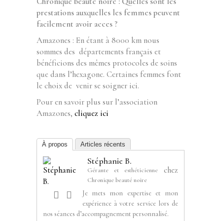
Chronique beauté noire : Quelles sont les
prestations auxquelles les femmes peuvent
facilement avoir acces ?
Amazones : En étant à 8000 km nous
sommes des départements français et
bénéficions des mêmes protocoles de soins
que dans l’hexagone. Certaines femmes font
le choix de venir se soigner ici.
Pour en savoir plus sur l’association
Amazones,
cliquez ici
À propos
Articles récents
Stéphanie B.
chez
Gérante et esthéticienne
Chronique beauté noire
Je mets mon expertise et mon
expérience à votre service lors de
nos séances d’accompagnement personnalisé.