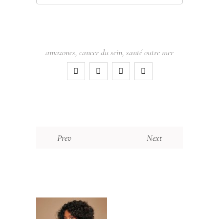
amazones
,
cancer du sein
,
santé outre mer
Prev
Next