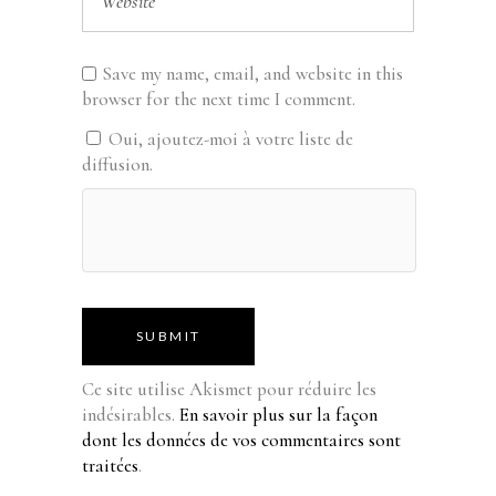
Save my name, email, and website in this
browser for the next time I comment.
Oui, ajoutez-moi à votre liste de
diffusion.
SUBMIT
Ce site utilise Akismet pour réduire les
indésirables.
En savoir plus sur la façon
dont les données de vos commentaires sont
traitées
.