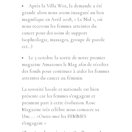
Après la Villa Woz, la demande a été
grande alors nous avons inauguré un lieu
magnifique en Avril 2018, « Le Nid », où
nous recevons les femmes atteintes du
cancer pour des soins de support
(sophrologie, massages, groupe de parole
ect…)
Le 5 octobre la sortie de notre premier
magazine Amazones le Mag afin de récolter
des fonds pour continuer à aider les femmes
atteintes du cancer au féminin.
La sororité locale et nationale est bien
présente car les femmes s’engagent et
prennent part à cette évolution. Rose
Magazine très célèbre nous consacre sa
Une….. »Outre-mer les FEMMES
s’engagent »