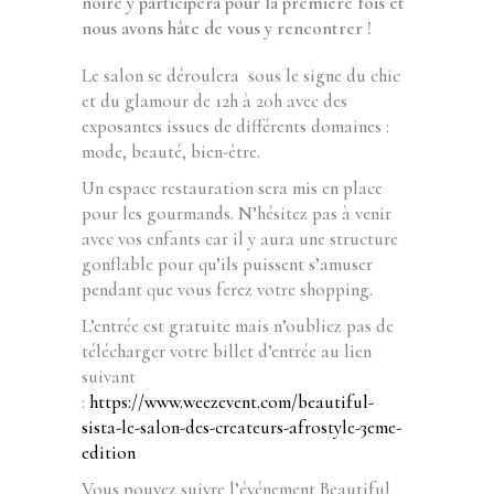
noire y participera pour la première fois et
nous avons hâte de vous y rencontrer !
Le salon se déroulera sous le signe du chic
et du glamour de 12h à 20h avec des
exposantes issues de différents domaines :
mode, beauté, bien-être.
Un espace restauration sera mis en place
pour les gourmands. N’hésitez pas à venir
avec vos enfants car il y aura une structure
gonflable pour qu’ils puissent s’amuser
pendant que vous ferez votre shopping.
L’entrée est gratuite mais n’oubliez pas de
télécharger votre billet d’entrée au lien
suivant
:
https://www.weezevent.com/beautiful-
sista-le-salon-des-createurs-afrostyle-3eme-
edition
Vous pouvez suivre l’événement Beautiful