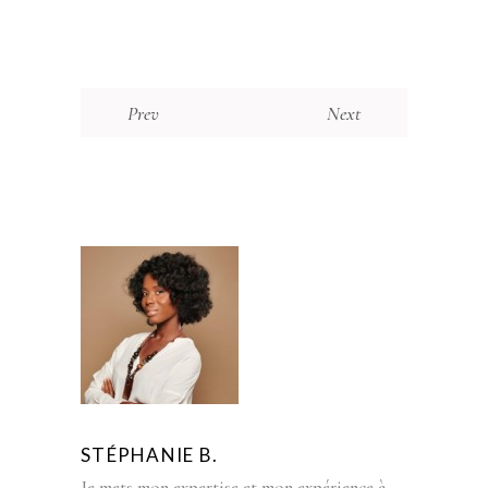
Prev
Next
STÉPHANIE B.
Je mets mon expertise et mon expérience à