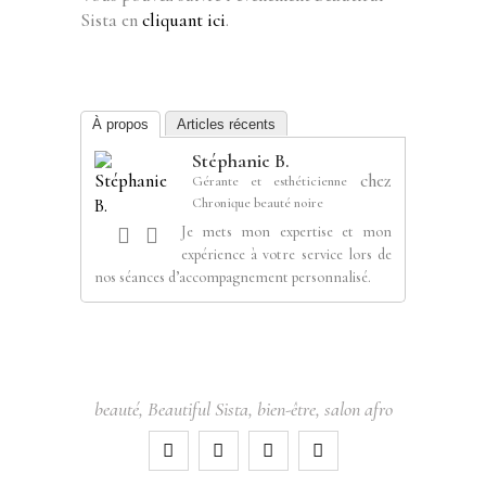
Sista en
cliquant ici
.
À propos
Articles récents
Stéphanie B.
chez
Gérante et esthéticienne
Chronique beauté noire
Je mets mon expertise et mon
expérience à votre service lors de
nos séances d’accompagnement personnalisé.
beauté
,
Beautiful Sista
,
bien-être
,
salon afro