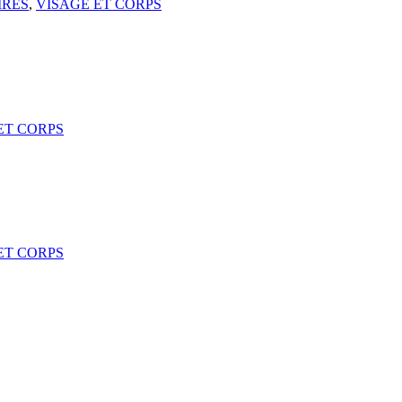
IRES
,
VISAGE ET CORPS
ET CORPS
ET CORPS