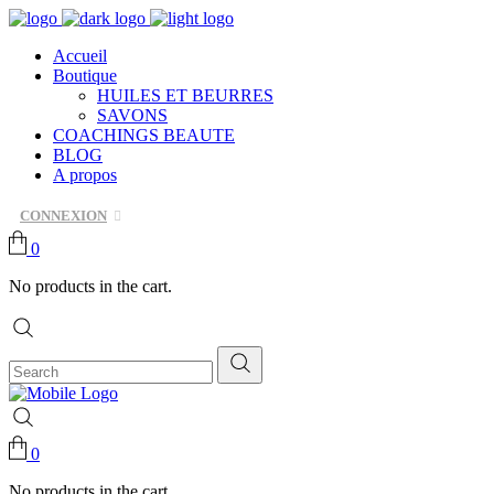
Accueil
Boutique
HUILES ET BEURRES
SAVONS
COACHINGS BEAUTE
BLOG
A propos
CONNEXION
0
No products in the cart.
0
No products in the cart.