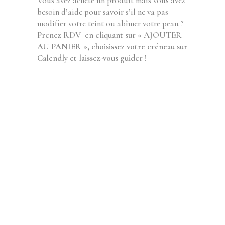
Vous avez acheté un produit mais vous avez
besoin d’aide pour savoir s’il ne va pas
modifier votre teint ou abîmer votre peau ?
Prenez RDV en cliquant sur « AJOUTER
AU PANIER », choisissez votre créneau sur
Calendly et laissez-vous guider !